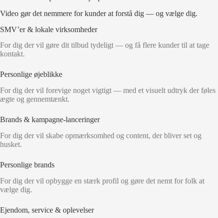
Video gør det nemmere for kunder at forstå dig — og vælge dig.
SMV’er & lokale virksomheder
For dig der vil gøre dit tilbud tydeligt — og få flere kunder til at tage
kontakt.
Personlige øjeblikke
For dig der vil forevige noget vigtigt — med et visuelt udtryk der føles
ægte og gennemtænkt.
Brands & kampagne-lanceringer
For dig der vil skabe opmærksomhed og content, der bliver set og
husket.
Personlige brands
For dig der vil opbygge en stærk profil og gøre det nemt for folk at
vælge dig.
Ejendom, service & oplevelser