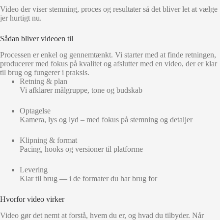
Video der viser stemning, proces og resultater så det bliver let at vælge
jer hurtigt nu.
Sådan bliver videoen til
Processen er enkel og gennemtænkt. Vi starter med at finde retningen,
producerer med fokus på kvalitet og afslutter med en video, der er klar
til brug og fungerer i praksis.
Retning & plan
Vi afklarer målgruppe, tone og budskab
Optagelse
Kamera, lys og lyd – med fokus på stemning og detaljer
Klipning & format
Pacing, hooks og versioner til platforme
Levering
Klar til brug — i de formater du har brug for
Hvorfor video virker
Video gør det nemt at forstå, hvem du er, og hvad du tilbyder. Når