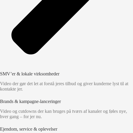
SMV’er & lokale virksomheder
Video der gør det let at forstå jeres tilbud og giver kunderne lyst til at
kontakte jer.
Brands & kampagne-lanceringer
Video og cutdowns der kan bruges på tværs af kanaler og føles nye,
hver gang – for jer nu.
Ejendom, service & oplevelser