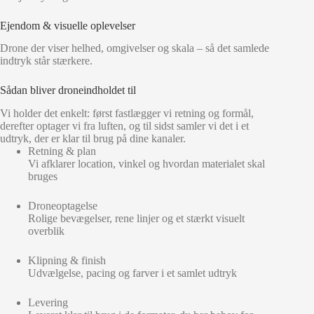
Ejendom & visuelle oplevelser
Drone der viser helhed, omgivelser og skala – så det samlede
indtryk står stærkere.
Sådan bliver droneindholdet til
Vi holder det enkelt: først fastlægger vi retning og formål,
derefter optager vi fra luften, og til sidst samler vi det i et
udtryk, der er klar til brug på dine kanaler.
Retning & plan
Vi afklarer location, vinkel og hvordan materialet skal
bruges
Droneoptagelse
Rolige bevægelser, rene linjer og et stærkt visuelt
overblik
Klipning & finish
Udvælgelse, pacing og farver i et samlet udtryk
Levering