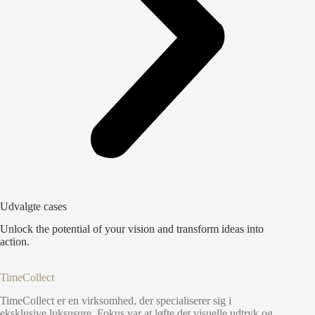
Udvalgte cases
Unlock the potential of your vision and transform ideas into
action.
TimeCollect
TimeCollect er en virksomhed, der specialiserer sig i
eksklusive luksusure. Fokus var at løfte det visuelle udtryk og