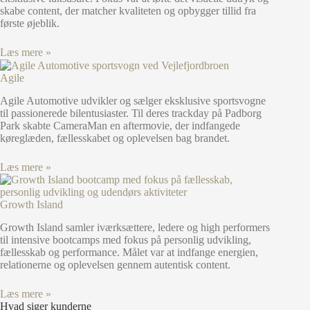
skabe content, der matcher kvaliteten og opbygger tillid fra
første øjeblik.
Læs mere »
Agile
Agile Automotive udvikler og sælger eksklusive sportsvogne
til passionerede bilentusiaster. Til deres trackday på Padborg
Park skabte CameraMan en aftermovie, der indfangede
køreglæden, fællesskabet og oplevelsen bag brandet.
Læs mere »
Growth Island
Growth Island samler iværksættere, ledere og high performers
til intensive bootcamps med fokus på personlig udvikling,
fællesskab og performance. Målet var at indfange energien,
relationerne og oplevelsen gennem autentisk content.
Læs mere »
Hvad siger kunderne