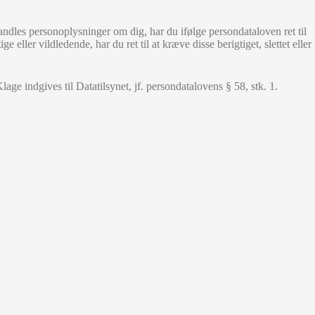
andles personoplysninger om dig, har du ifølge persondataloven ret til
e eller vildledende, har du ret til at kræve disse berigtiget, slettet eller
ge indgives til Datatilsynet, jf. persondatalovens § 58, stk. 1.