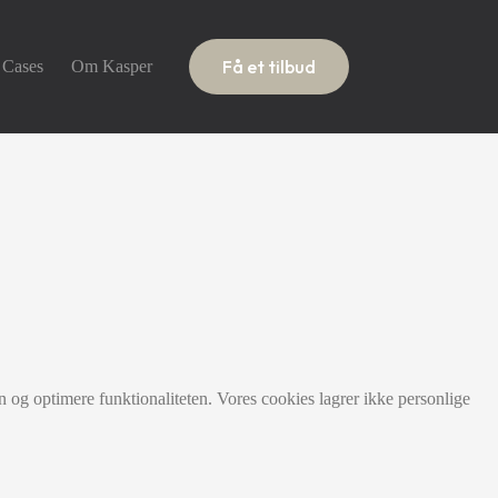
Få et tilbud
Cases
Om Kasper
 og optimere funktionaliteten. Vores cookies lagrer ikke personlige