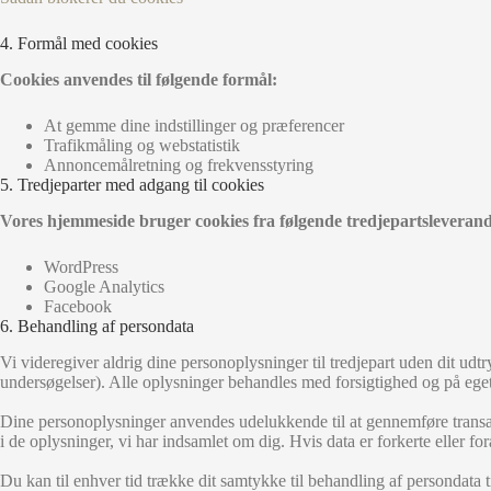
4. Formål med cookies
Cookies anvendes til følgende formål:
At gemme dine indstillinger og præferencer
Trafikmåling og webstatistik
Annoncemålretning og frekvensstyring
5. Tredjeparter med adgang til cookies
Vores hjemmeside bruger cookies fra følgende tredjepartsleveran
WordPress
Google Analytics
Facebook
6. Behandling af persondata
Vi videregiver aldrig dine personoplysninger til tredjepart uden dit udtry
undersøgelser). Alle oplysninger behandles med forsigtighed og på eget
Dine personoplysninger anvendes udelukkende til at gennemføre transakt
i de oplysninger, vi har indsamlet om dig. Hvis data er forkerte eller foræl
Du kan til enhver tid trække dit samtykke til behandling af persondata t