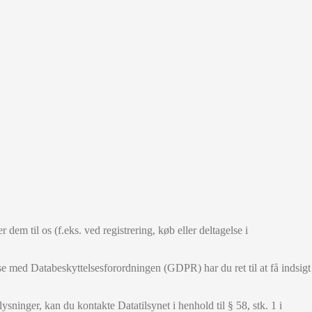
dem til os (f.eks. ved registrering, køb eller deltagelse i
se med Databeskyttelsesforordningen (GDPR) har du ret til at få indsigt
sninger, kan du kontakte Datatilsynet i henhold til § 58, stk. 1 i