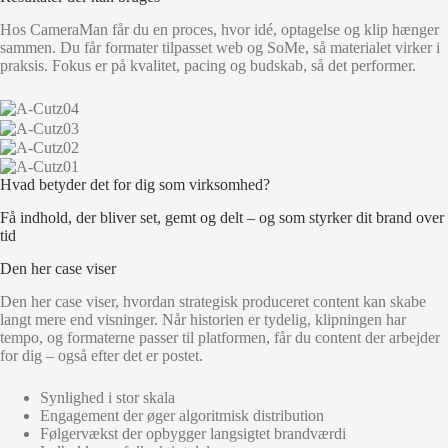
Hos CameraMan får du en proces, hvor idé, optagelse og klip hænger
sammen. Du får formater tilpasset web og SoMe, så materialet virker i
praksis. Fokus er på kvalitet, pacing og budskab, så det performer.
Hvad betyder det for dig som virksomhed?
Få indhold, der bliver set, gemt og delt – og som styrker dit brand over
tid
Den her case viser
Den her case viser, hvordan strategisk produceret content kan skabe
langt mere end visninger. Når historien er tydelig, klipningen har
tempo, og formaterne passer til platformen, får du content der arbejder
for dig – også efter det er postet.
Synlighed i stor skala
Engagement der øger algoritmisk distribution
Følgervækst der opbygger langsigtet brandværdi