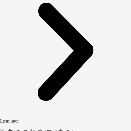
Løsningen
Vi talte om hvordan videoen skulle føles.